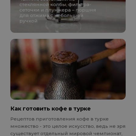
стеклянной колбы, фильтра-
сеточки и плунжера – поршня
для отжима с небольшой
ручкой
Как готовить кофе в турке
Рецептов приготовления кофе в турке
множество - это целое искусство, ведь не зря
существует отдельный мировой чемпионат,