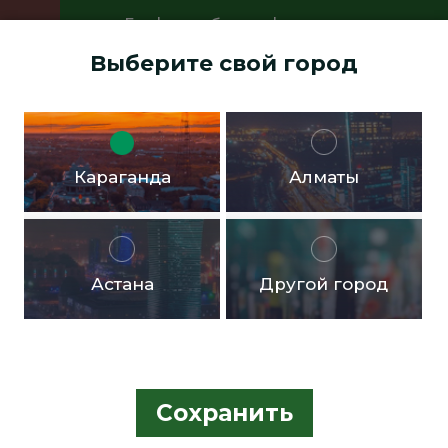
График работы офисов:
Пн.- пт. с 9:00 до 18:00 Перерыв с
Выберите свой город
13:00 до 14:00 Суббота, воскресенье -
выходные дни
Доставка бесплатная в черте города от 10.000тг!
Караганда
Алматы
Астана
Другой город
Сохранить