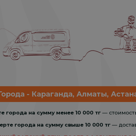
Города - Караганда, Алматы, Астан
те города на сумму менее 10 000 тг
— стоимость
черте города на сумму свыше 10 000 тг
— достав