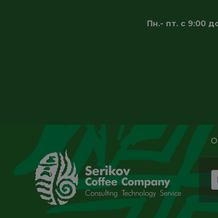
Пн.- пт. с 9:00
О