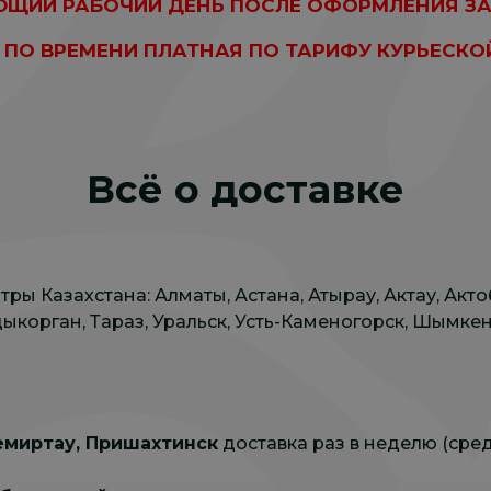
ЩИЙ РАБОЧИЙ ДЕНЬ ПОСЛЕ ОФОРМЛЕНИЯ ЗА
 ПО ВРЕМЕНИ ПЛАТНАЯ ПО ТАРИФУ КУРЬЕСКО
Всё о доставке
ры Казахстана: Алматы, Астана, Атырау, Актау, Акто
ыкорган, Тараз, Уральск, Усть-Каменогорск, Шымкен
емиртау, Пришахтинск
доставка раз в неделю (сред