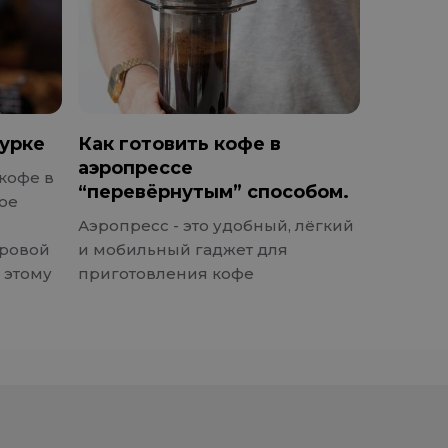
турке
Как готовить кофе в
аэропрессе
кофе в
“перевёрнутым” способом.
лое
Аэропресс - это удобный, лёгкий
ировой
и мобильный гаджет для
 этому
приготовления кофе