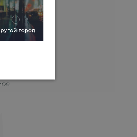
ругой город
мое