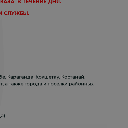
КАЗА В ТЕЧЕНИЕ ДНЯ.
Й СЛУЖБЫ.
бе, Караганда, Кокшетау, Костанай,
т, а также города и поселки районных
а)