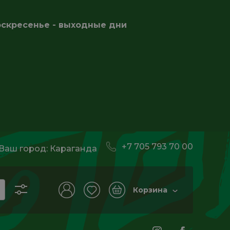
оскресенье - выходные дни
+7 705 793 70 00
Ваш город:
Караганда
Корзина