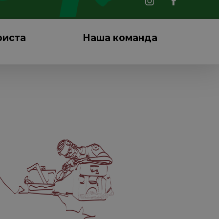
риста
Наша команда