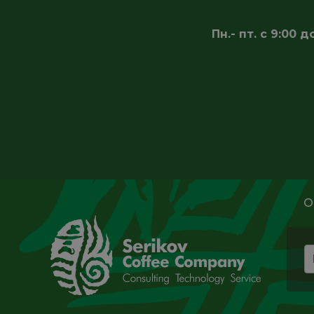
Пн.- пт. с 9:00
О