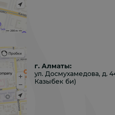
г. Алматы:
ул. Досмухамедова, д. 44 
Казыбек би)