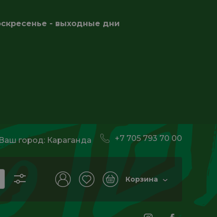
оскресенье - выходные дни
+7 705 793 70 00
Ваш город:
Караганда
Корзина