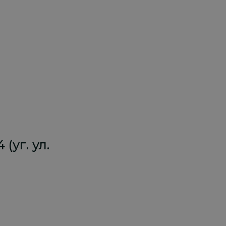
(уг. ул.