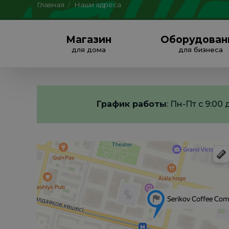
Главная
/
Наши адреса
Магазин
Оборудован
для дома
для бизнеса
График работы
: Пн-Пт с 9:0