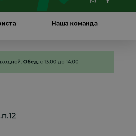
риста
Наша команда
выходной.
Обед
: с 13:00 до 14:00
п.12